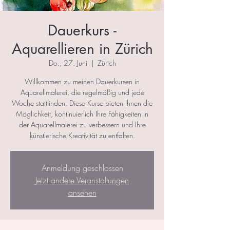
Dauerkurs -
Aquarellieren in Zürich
Do., 27. Juni
  |  
Zürich
Willkommen zu meinen Dauerkursen in
Aquarellmalerei, die regelmäßig und jede
Woche stattfinden. Diese Kurse bieten Ihnen die
Möglichkeit, kontinuierlich Ihre Fähigkeiten in
der Aquarellmalerei zu verbessern und Ihre
künstlerische Kreativität zu entfalten.
Anmeldung geschlossen
Jetzt andere Veranstaltungen
ansehen