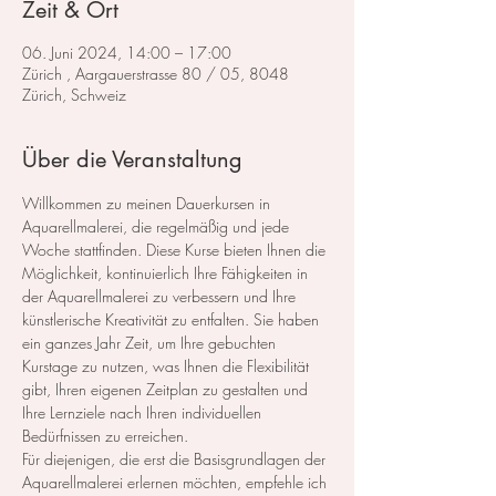
Zeit & Ort
06. Juni 2024, 14:00 – 17:00
Zürich , Aargauerstrasse 80 / 05, 8048
Zürich, Schweiz
Über die Veranstaltung
Willkommen zu meinen Dauerkursen in 
Aquarellmalerei, die regelmäßig und jede 
Woche stattfinden. Diese Kurse bieten Ihnen die 
Möglichkeit, kontinuierlich Ihre Fähigkeiten in 
der Aquarellmalerei zu verbessern und Ihre 
künstlerische Kreativität zu entfalten. Sie haben 
ein ganzes Jahr Zeit, um Ihre gebuchten 
Kurstage zu nutzen, was Ihnen die Flexibilität 
gibt, Ihren eigenen Zeitplan zu gestalten und 
Ihre Lernziele nach Ihren individuellen 
Bedürfnissen zu erreichen.
Für diejenigen, die erst die Basisgrundlagen der 
Aquarellmalerei erlernen möchten, empfehle ich 