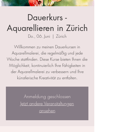
Dauerkurs -
Aquarellieren in Zürich
Do., 06. Juni
  |  
Zürich
Willkommen zu meinen Dauerkursen in
Aquarellmalerei, die regelmäßig und jede
Woche stattfinden. Diese Kurse bieten Ihnen die
Möglichkeit, kontinuierlich Ihre Fähigkeiten in
der Aquarellmalerei zu verbessern und Ihre
künstlerische Kreativität zu entfalten.
Anmeldung geschlossen
Jetzt andere Veranstaltungen
ansehen