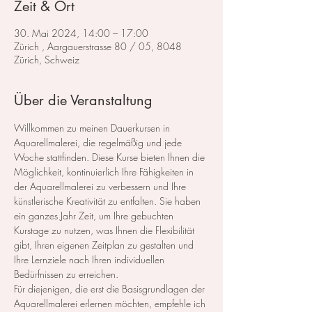
Zeit & Ort
30. Mai 2024, 14:00 – 17:00
Zürich , Aargauerstrasse 80 / 05, 8048
Zürich, Schweiz
Über die Veranstaltung
Willkommen zu meinen Dauerkursen in 
Aquarellmalerei, die regelmäßig und jede 
Woche stattfinden. Diese Kurse bieten Ihnen die 
Möglichkeit, kontinuierlich Ihre Fähigkeiten in 
der Aquarellmalerei zu verbessern und Ihre 
künstlerische Kreativität zu entfalten. Sie haben 
ein ganzes Jahr Zeit, um Ihre gebuchten 
Kurstage zu nutzen, was Ihnen die Flexibilität 
gibt, Ihren eigenen Zeitplan zu gestalten und 
Ihre Lernziele nach Ihren individuellen 
Bedürfnissen zu erreichen.
Für diejenigen, die erst die Basisgrundlagen der 
Aquarellmalerei erlernen möchten, empfehle ich 