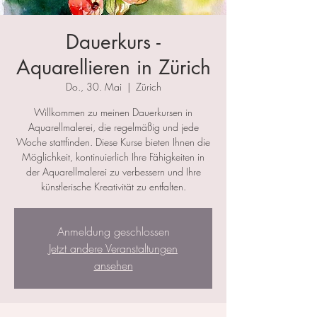
Dauerkurs -
Aquarellieren in Zürich
Do., 30. Mai
  |  
Zürich
Willkommen zu meinen Dauerkursen in
Aquarellmalerei, die regelmäßig und jede
Woche stattfinden. Diese Kurse bieten Ihnen die
Möglichkeit, kontinuierlich Ihre Fähigkeiten in
der Aquarellmalerei zu verbessern und Ihre
künstlerische Kreativität zu entfalten.
Anmeldung geschlossen
Jetzt andere Veranstaltungen
ansehen