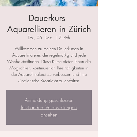
Dauerkurs -
Aquarellieren in Zürich
Do., 05. Dez.
  |  
Zürich
Willkommen zu meinen Dauerkursen in
Aquarellmalerei, die regelmäßig und jede
Woche stattfinden. Diese Kurse bieten Ihnen die
Möglichkeit, kontinuierlich Ihre Fähigkeiten in
der Aquarellmalerei zu verbessern und Ihre
künstlerische Kreativität zu entfalten.
Anmeldung geschlossen
Jetzt andere Veranstaltungen
ansehen