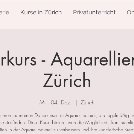
erie
Kurse in Zürich
Privatunterricht
On
kurs - Aquarellie
Zürich
Mi., 04. Dez.
  |  
Zürich
mmen zu meinen Dauerkursen in Aquarellmalerei, die regelmäßig u
 stattfinden. Diese Kurse bieten Ihnen die Möglichkeit, kontinuierlic
ten in der Aquarellmalerei zu verbessern und Ihre künstlerische Kreat