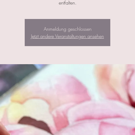
entfalten.
Anmeldung geschlossen
Jetzt andere Veranstaltungen ansehen