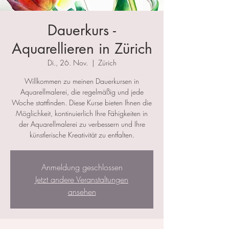
Dauerkurs -
Aquarellieren in Zürich
Di., 26. Nov.
  |  
Zürich
Willkommen zu meinen Dauerkursen in
Aquarellmalerei, die regelmäßig und jede
Woche stattfinden. Diese Kurse bieten Ihnen die
Möglichkeit, kontinuierlich Ihre Fähigkeiten in
der Aquarellmalerei zu verbessern und Ihre
künstlerische Kreativität zu entfalten.
Anmeldung geschlossen
Jetzt andere Veranstaltungen
ansehen