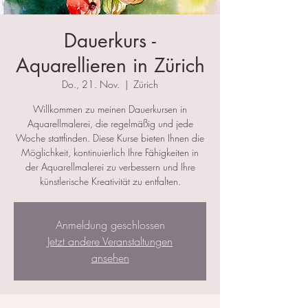
Dauerkurs -
Aquarellieren in Zürich
Do., 21. Nov.
  |  
Zürich
Willkommen zu meinen Dauerkursen in
Aquarellmalerei, die regelmäßig und jede
Woche stattfinden. Diese Kurse bieten Ihnen die
Möglichkeit, kontinuierlich Ihre Fähigkeiten in
der Aquarellmalerei zu verbessern und Ihre
künstlerische Kreativität zu entfalten.
Anmeldung geschlossen
Jetzt andere Veranstaltungen
ansehen