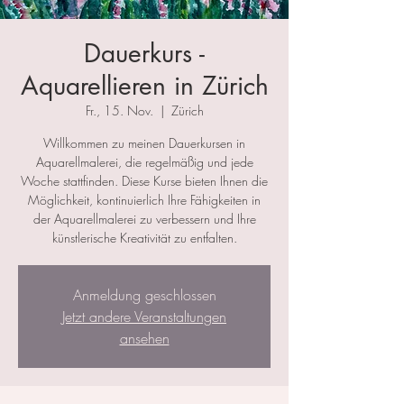
Dauerkurs -
Aquarellieren in Zürich
Fr., 15. Nov.
  |  
Zürich
Willkommen zu meinen Dauerkursen in
Aquarellmalerei, die regelmäßig und jede
Woche stattfinden. Diese Kurse bieten Ihnen die
Möglichkeit, kontinuierlich Ihre Fähigkeiten in
der Aquarellmalerei zu verbessern und Ihre
künstlerische Kreativität zu entfalten.
Anmeldung geschlossen
Jetzt andere Veranstaltungen
ansehen