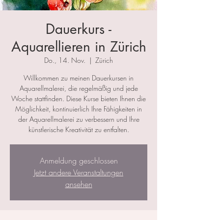
Dauerkurs -
Aquarellieren in Zürich
Do., 14. Nov.
  |  
Zürich
Willkommen zu meinen Dauerkursen in
Aquarellmalerei, die regelmäßig und jede
Woche stattfinden. Diese Kurse bieten Ihnen die
Möglichkeit, kontinuierlich Ihre Fähigkeiten in
der Aquarellmalerei zu verbessern und Ihre
künstlerische Kreativität zu entfalten.
Anmeldung geschlossen
Jetzt andere Veranstaltungen
ansehen