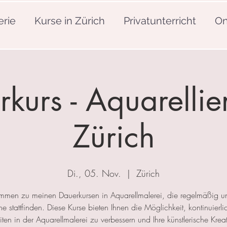
erie
Kurse in Zürich
Privatunterricht
On
kurs - Aquarellie
Zürich
Di., 05. Nov.
  |  
Zürich
mmen zu meinen Dauerkursen in Aquarellmalerei, die regelmäßig u
 stattfinden. Diese Kurse bieten Ihnen die Möglichkeit, kontinuierlic
ten in der Aquarellmalerei zu verbessern und Ihre künstlerische Kreat