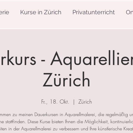
erie
Kurse in Zürich
Privatunterricht
On
kurs - Aquarellie
Zürich
Fr., 18. Okt.
  |  
Zürich
mmen zu meinen Dauerkursen in Aquarellmalerei, die regelmäßig u
 stattfinden. Diese Kurse bieten Ihnen die Möglichkeit, kontinuierlic
ten in der Aquarellmalerei zu verbessern und Ihre künstlerische Kreat