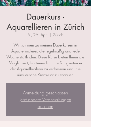
Dauerkurs -
Aquarellieren in Zürich
Fr., 26. Apr.
  |  
Zürich
Willkommen zu meinen Dauerkursen in
Aquarellmalerei, die regelmäßig und jede
Woche stattfinden. Diese Kurse bieten Ihnen die
Möglichkeit, kontinuierlich Ihre Fähigkeiten in
der Aquarellmalerei zu verbessern und Ihre
künstlerische Kreativität zu entfalten.
Anmeldung geschlossen
Jetzt andere Veranstaltungen
ansehen