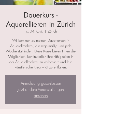
Dauerkurs -
Aquarellieren in Zürich
Fr., 04. Okt.
  |  
Zürich
Willkommen zu meinen Dauerkursen in
Aquarellmalerei, die regelmäßig und jede
Woche stattfinden. Diese Kurse bieten Ihnen die
Möglichkeit, kontinuierlich Ihre Fähigkeiten in
der Aquarellmalerei zu verbessern und Ihre
künstlerische Kreativität zu entfalten.
Anmeldung geschlossen
Jetzt andere Veranstaltungen
ansehen