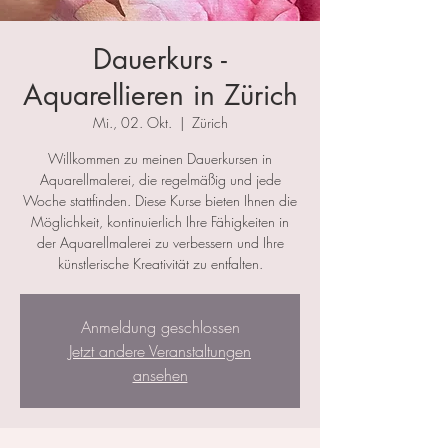
Dauerkurs -
Aquarellieren in Zürich
Mi., 02. Okt.
  |  
Zürich
Willkommen zu meinen Dauerkursen in
Aquarellmalerei, die regelmäßig und jede
Woche stattfinden. Diese Kurse bieten Ihnen die
Möglichkeit, kontinuierlich Ihre Fähigkeiten in
der Aquarellmalerei zu verbessern und Ihre
künstlerische Kreativität zu entfalten.
Anmeldung geschlossen
Jetzt andere Veranstaltungen
ansehen