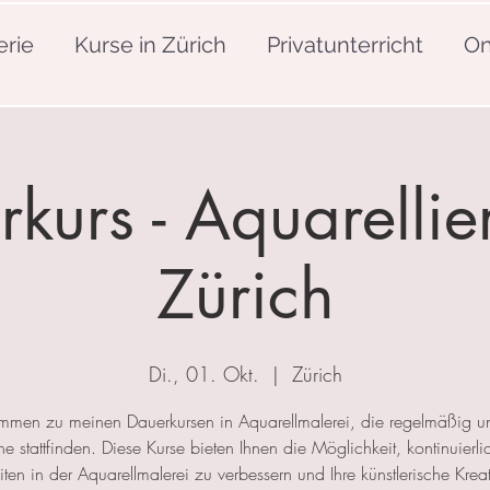
erie
Kurse in Zürich
Privatunterricht
On
kurs - Aquarellie
Zürich
Di., 01. Okt.
  |  
Zürich
mmen zu meinen Dauerkursen in Aquarellmalerei, die regelmäßig u
 stattfinden. Diese Kurse bieten Ihnen die Möglichkeit, kontinuierlic
ten in der Aquarellmalerei zu verbessern und Ihre künstlerische Kreat