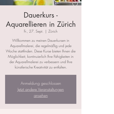
Dauerkurs -
Aquarellieren in Zürich
Fr., 27. Sept.
  |  
Zürich
Willkommen zu meinen Dauerkursen in
Aquarellmalerei, die regelmäßig und jede
Woche stattfinden. Diese Kurse bieten Ihnen die
Möglichkeit, kontinuierlich Ihre Fähigkeiten in
der Aquarellmalerei zu verbessern und Ihre
künstlerische Kreativität zu entfalten.
Anmeldung geschlossen
Jetzt andere Veranstaltungen
ansehen