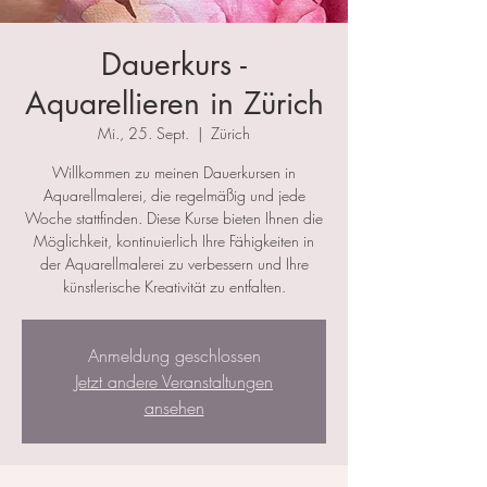
Dauerkurs -
Aquarellieren in Zürich
Mi., 25. Sept.
  |  
Zürich
Willkommen zu meinen Dauerkursen in
Aquarellmalerei, die regelmäßig und jede
Woche stattfinden. Diese Kurse bieten Ihnen die
Möglichkeit, kontinuierlich Ihre Fähigkeiten in
der Aquarellmalerei zu verbessern und Ihre
künstlerische Kreativität zu entfalten.
Anmeldung geschlossen
Jetzt andere Veranstaltungen
ansehen