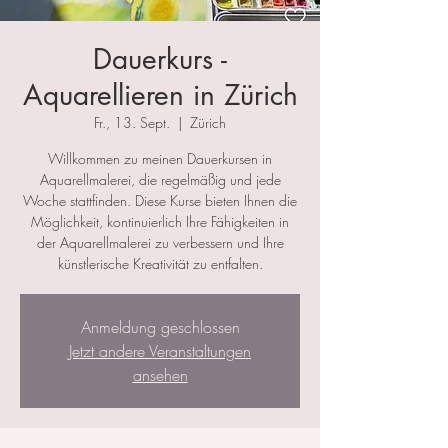
Dauerkurs -
Aquarellieren in Zürich
Fr., 13. Sept.
  |  
Zürich
Willkommen zu meinen Dauerkursen in
Aquarellmalerei, die regelmäßig und jede
Woche stattfinden. Diese Kurse bieten Ihnen die
Möglichkeit, kontinuierlich Ihre Fähigkeiten in
der Aquarellmalerei zu verbessern und Ihre
künstlerische Kreativität zu entfalten.
Anmeldung geschlossen
Jetzt andere Veranstaltungen
ansehen