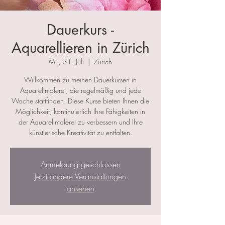
Dauerkurs -
Aquarellieren in Zürich
Mi., 31. Juli
  |  
Zürich
Willkommen zu meinen Dauerkursen in
Aquarellmalerei, die regelmäßig und jede
Woche stattfinden. Diese Kurse bieten Ihnen die
Möglichkeit, kontinuierlich Ihre Fähigkeiten in
der Aquarellmalerei zu verbessern und Ihre
künstlerische Kreativität zu entfalten.
Anmeldung geschlossen
Jetzt andere Veranstaltungen
ansehen