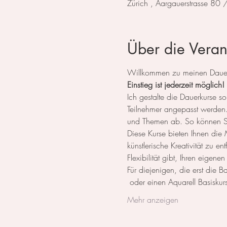
Zürich , Aargauerstrasse 80
Über die Veran
Willkommen zu meinen Dauerk
Einstieg ist jederzeit möglich!
Ich gestalte die Dauerkurse
Teilnehmer angepasst werden. 
und Themen ab. So können Sie
Diese Kurse bieten Ihnen die M
künstlerische Kreativität zu e
Flexibilität gibt, Ihren eigene
Für diejenigen, die erst die 
 oder einen Aquarell Basiskurs
Mehr anzeigen