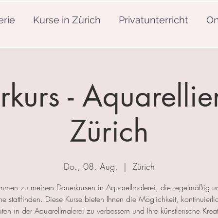
erie
Kurse in Zürich
Privatunterricht
On
kurs - Aquarellie
Zürich
Do., 08. Aug.
  |  
Zürich
mmen zu meinen Dauerkursen in Aquarellmalerei, die regelmäßig u
 stattfinden. Diese Kurse bieten Ihnen die Möglichkeit, kontinuierlic
ten in der Aquarellmalerei zu verbessern und Ihre künstlerische Kreat