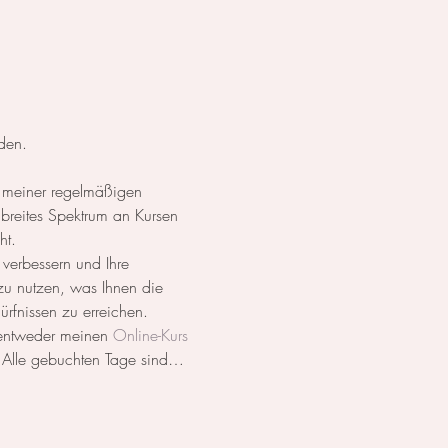
den.
 meiner regelmäßigen 
breites Spektrum an Kursen 
ht.
 verbessern und Ihre 
 zu nutzen, was Ihnen die 
dürfnissen zu erreichen.
 entweder meinen 
Online-Kurs
. Alle gebuchten Tage sind…