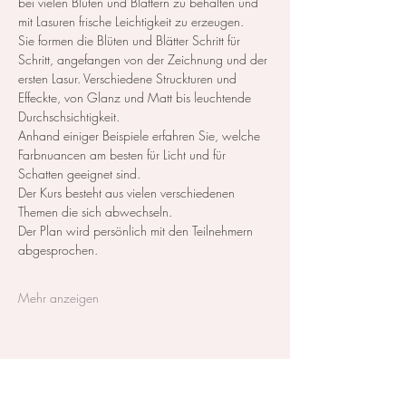
bei vielen Blüten und Blättern zu behalten und 
mit Lasuren frische Leichtigkeit zu erzeugen. 
Sie formen die Blüten und Blätter Schritt für 
Schritt, angefangen von der Zeichnung und der 
ersten Lasur. Verschiedene Struckturen und 
Effeckte, von Glanz und Matt bis leuchtende 
Durchschsichtigkeit.
Anhand einiger Beispiele erfahren Sie, welche 
Farbnuancen am besten für Licht und für 
Schatten geeignet sind.
Der Kurs besteht aus vielen verschiedenen 
Themen die sich abwechseln.
Der Plan wird persönlich mit den Teilnehmern 
abgesprochen.
Mehr anzeigen
Diese Veranstaltung teilen