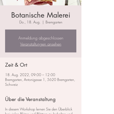
Botanische Malerei
Do., 18. Aug.
  |  
Bremgarten
Anmeldung abgeschlossen
Veranstaltungen ansehen
Zeit & Ort
18. Aug. 2022, 09:00 – 12:00
Bremgarten, Antonigasse 1, 5620 Bremgarten,
Schweiz
Über die Veranstaltung
In diesem Workshop lernen Sie den Überblick
bei vielen Blüten und Blättern zu behalten und