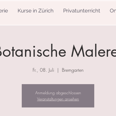
erie
Kurse in Zürich
Privatunterricht
On
Botanische Malere
Fr., 08. Juli
  |  
Bremgarten
Anmeldung abgeschlossen
Veranstaltungen ansehen