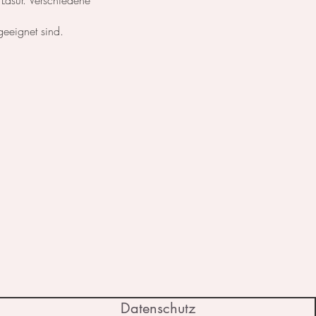
 Lasur. Verschiedene
geeignet sind.
Datenschutz