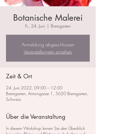
Botanische Malerei
Fr., 24. Juni
  |  
Bremgarten
Anmeldung abgeschlossen
Veranstaltungen ansehen
Zeit & Ort
24. Juni 2022, 09:00 – 12:00
Bremgarten, Antonigasse 1, 5620 Bremgarten,
Schweiz
Über die Veranstaltung
In diesem Workshop lernen Sie den Überblick
bei vielen Blüten und Blättern zu behalten und