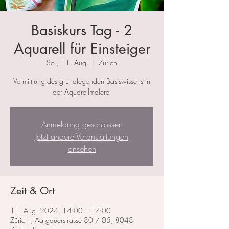
Basiskurs Tag - 2
Aquarell für Einsteiger
So., 11. Aug.
  |  
Zürich
Vermittlung des grundlegenden Basiswissens in
der Aquarellmalerei
Anmeldung geschlossen
Jetzt andere Veranstaltungen
ansehen
Zeit & Ort
11. Aug. 2024, 14:00 – 17:00
Zürich , Aargauerstrasse 80 / 05, 8048