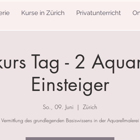
erie
Kurse in Zürich
Privatunterricht
On
urs Tag - 2 Aquar
Einsteiger
So., 09. Juni
  |  
Zürich
Vermittlung des grundlegenden Basiswissens in der Aquarellmalerei