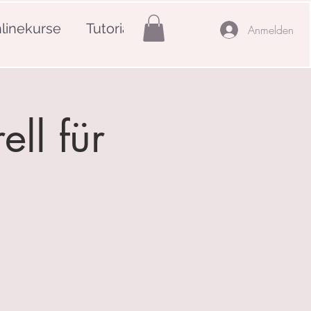
linekurse
Tutorials
Mehr
Anmelden
ell für