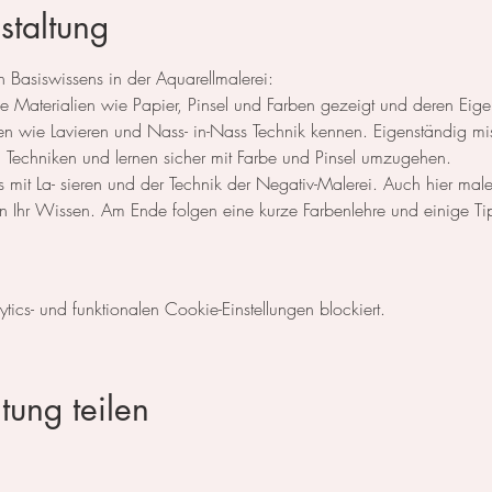
staltung
 Basiswissens in der Aquarellmalerei: 
e Materialien wie Papier, Pinsel und Farben gezeigt und deren Eigens
ken wie Lavieren und Nass- in-Nass Technik kennen. Eigenständig mi
n Techniken und lernen sicher mit Farbe und Pinsel umzugehen. 
s mit La- sieren und der Technik der Negativ-Malerei. Auch hier male
n Ihr Wissen. Am Ende folgen eine kurze Farbenlehre und einige Tip
cs- und funktionalen Cookie-Einstellungen blockiert.
tung teilen