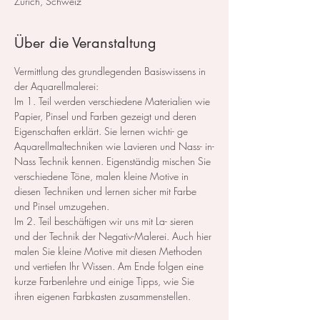
Zürich, Schweiz
Über die Veranstaltung
Vermittlung des grundlegenden Basiswissens in 
der Aquarellmalerei: 
Im 1. Teil werden verschiedene Materialien wie 
Papier, Pinsel und Farben gezeigt und deren 
Eigenschaften erklärt. Sie lernen wichti- ge 
Aquarellmaltechniken wie Lavieren und Nass- in-
Nass Technik kennen. Eigenständig mischen Sie 
verschiedene Töne, malen kleine Motive in 
diesen Techniken und lernen sicher mit Farbe 
und Pinsel umzugehen. 
Im 2. Teil beschäftigen wir uns mit La- sieren 
und der Technik der Negativ-Malerei. Auch hier 
malen Sie kleine Motive mit diesen Methoden 
und vertiefen Ihr Wissen. Am Ende folgen eine 
kurze Farbenlehre und einige Tipps, wie Sie 
ihren eigenen Farbkasten zusammenstellen.