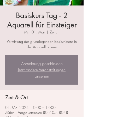
Basiskurs Tag - 2
Aquarell für Einsteiger
Mi., 01. Mai
  |  
Zürich
Vermittlung des grundlegenden Basiswissens in
der Aquarellmalerei
Anmeldung geschlossen
Jetzt andere Veranstaltungen
ansehen
Zeit & Ort
01. Mai 2024, 10:00 – 13:00
Zürich , Aargauerstrasse 80 / 05, 8048