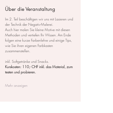
Über die Veranstaltung
Im 2. Teil beschäftigen wir uns mit Lasieren und 
der Technik der Negativ-Malerei.
Auch hier malen Sie kleine Motive mit diesen 
Methoden und vertiefen Ihr Wissen. Am Ende 
folgen eine kurze Farbenlehre und einige Tips, 
wie Sie ihren eigenen Farbkasten 
zusammenstellen.
​inkl. Softgetränke und Snacks.
Kurskosten: 110,- CHF inkl. das Material, zum 
testen und probieren.
Mehr anzeigen