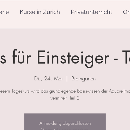
erie
Kurse in Zürich
Privatunterricht
On
s für Einsteiger - T
Di., 24. Mai
  |  
Bremgarten
iesem Tageskurs wird das grundlegende Basiswissen der Aquarellma
vermittelt. Teil 2
Anmeldung abgeschlossen