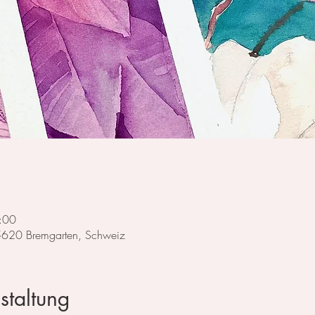
:00
 5620 Bremgarten, Schweiz
staltung