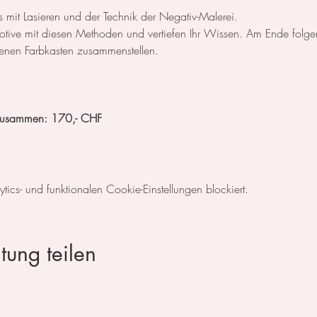
s mit Lasieren und der Technik der Negativ-Malerei.
otive mit diesen Methoden und vertiefen Ihr Wissen. Am Ende folge
genen Farbkasten zusammenstellen.
2 zusammen: 170,- CHF
cs- und funktionalen Cookie-Einstellungen blockiert.
tung teilen