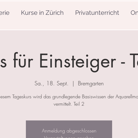
erie
Kurse in Zürich
Privatunterricht
On
s für Einsteiger - T
Sa., 18. Sept.
  |  
Bremgarten
iesem Tageskurs wird das grundlegende Basiswissen der Aquarellma
vermittelt. Teil 2
Anmeldung abgeschlossen