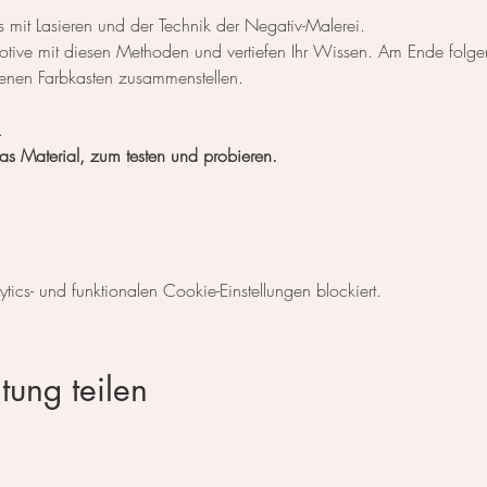
s mit Lasieren und der Technik der Negativ-Malerei.
otive mit diesen Methoden und vertiefen Ihr Wissen. Am Ende folge
genen Farbkasten zusammenstellen.
.
as Material, zum testen und probieren.
cs- und funktionalen Cookie-Einstellungen blockiert.
tung teilen