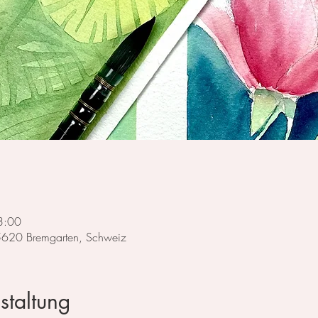
3:00
 5620 Bremgarten, Schweiz
staltung