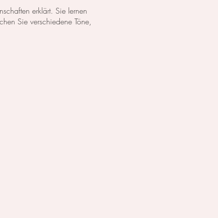
chaften erklärt. Sie lernen
schen Sie verschiedene Töne,