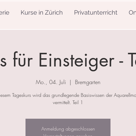
erie
Kurse in Zürich
Privatunterricht
On
s für Einsteiger - T
Mo., 04. Juli
  |  
Bremgarten
iesem Tageskurs wird das grundlegende Basiswissen der Aquarellma
vermittelt. Teil 1
Anmeldung abgeschlossen