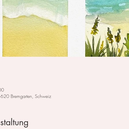
00
 5620 Bremgarten, Schweiz
staltung