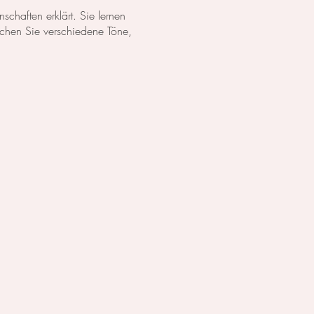
chaften erklärt. Sie lernen
schen Sie verschiedene Töne,