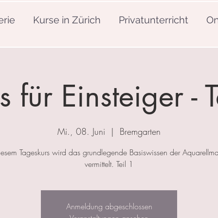
erie
Kurse in Zürich
Privatunterricht
On
s für Einsteiger - T
Mi., 08. Juni
  |  
Bremgarten
iesem Tageskurs wird das grundlegende Basiswissen der Aquarellma
vermittelt. Teil 1
Anmeldung abgeschlossen