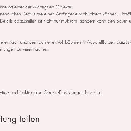
ume oft einer der wichtigsten Objekte.
unendlichen Details die einen Anfänger einschüchtern können. Unzäh
e Details darzustellen ist nicht nur mühsam, sondern kann den Baum u
e einfach und dennoch effektvoll Bäume mit Aquarellfarben darzust
llungen zu vereinfachen.
cs- und funktionalen Cookie-Einstellungen blockiert.
tung teilen