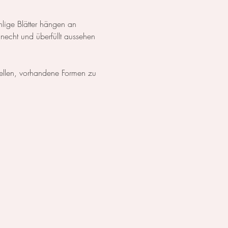
lige Blätter hängen an 
necht und überfüllt aussehen 
ellen, vorhandene Formen zu 