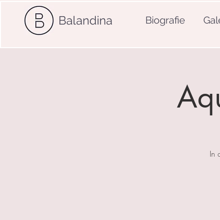
Balandina
Biografie
Gal
Aqu
In 