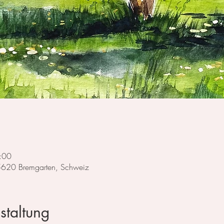
:00
 5620 Bremgarten, Schweiz
staltung