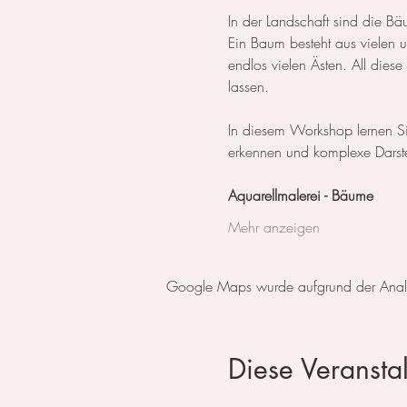
In der Landschaft sind die Bä
Ein Baum besteht aus vielen 
endlos vielen Ästen. All dies
lassen.
In diesem Workshop lernen Si
erkennen und komplexe Darste
Aquarellmalerei - Bäume
Mehr anzeigen
Google Maps wurde aufgrund der Analyti
Diese Veranstal