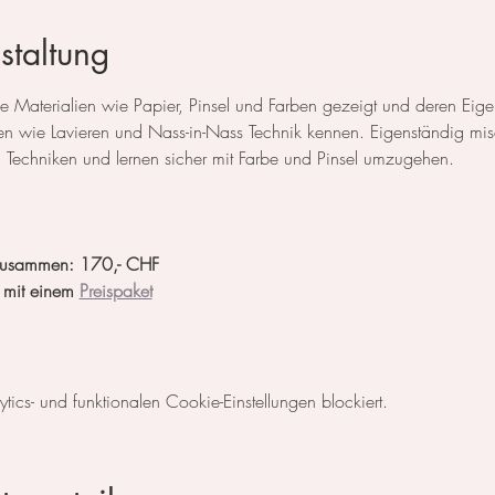
staltung
e Materialien wie Papier, Pinsel und Farben gezeigt und deren Eigens
en wie Lavieren und Nass-in-Nass Technik kennen. Eigenständig mis
n Techniken und lernen sicher mit Farbe und Pinsel umzugehen.
2 zusammen: 170,- CHF
 mit einem 
Preispaket
cs- und funktionalen Cookie-Einstellungen blockiert.