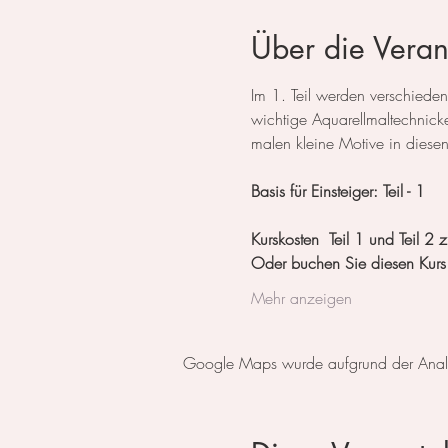
Über die Veran
Im 1. Teil werden verschieden
wichtige Aquarellmaltechnick
malen kleine Motive in diese
Basis für Einsteiger: Teil - 1
Kurskosten  Teil 1 und Teil 
Oder buchen Sie diesen Kurs
Mehr anzeigen
Google Maps wurde aufgrund der Analyti