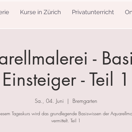
erie
Kurse in Zürich
Privatunterricht
On
rellmalerei - Basi
Einsteiger - Teil 1
Sa., 04. Juni
  |  
Bremgarten
iesem Tageskurs wird das grundlegende Basiswissen der Aquarellma
vermittelt. Teil 1