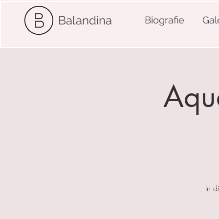
Balandina
Biografie
Gal
Aqua
In d