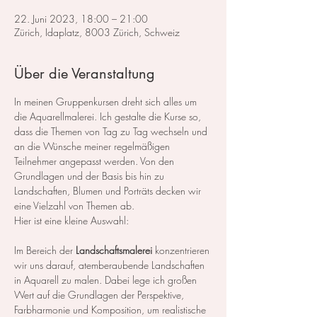
22. Juni 2023, 18:00 – 21:00
Zürich, Idaplatz, 8003 Zürich, Schweiz
Über die Veranstaltung
In meinen Gruppenkursen dreht sich alles um 
die Aquarellmalerei. Ich gestalte die Kurse so, 
dass die Themen von Tag zu Tag wechseln und 
an die Wünsche meiner regelmäßigen 
Teilnehmer angepasst werden. Von den 
Grundlagen und der Basis bis hin zu 
Landschaften, Blumen und Porträts decken wir 
eine Vielzahl von Themen ab.
Hier ist eine kleine Auswahl:
Im Bereich der 
Landschaftsmalerei
 konzentrieren 
wir uns darauf, atemberaubende Landschaften 
in Aquarell zu malen. Dabei lege ich großen 
Wert auf die Grundlagen der Perspektive, 
Farbharmonie und Komposition, um realistische 