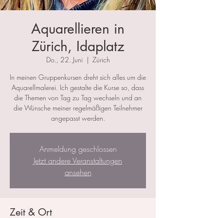
Aquarellieren in
Zürich, Idaplatz
Do., 22. Juni
  |  
Zürich
In meinen Gruppenkursen dreht sich alles um die
Aquarellmalerei. Ich gestalte die Kurse so, dass
die Themen von Tag zu Tag wechseln und an
die Wünsche meiner regelmäßigen Teilnehmer
angepasst werden.
Anmeldung geschlossen
Jetzt andere Veranstaltungen
ansehen
Zeit & Ort