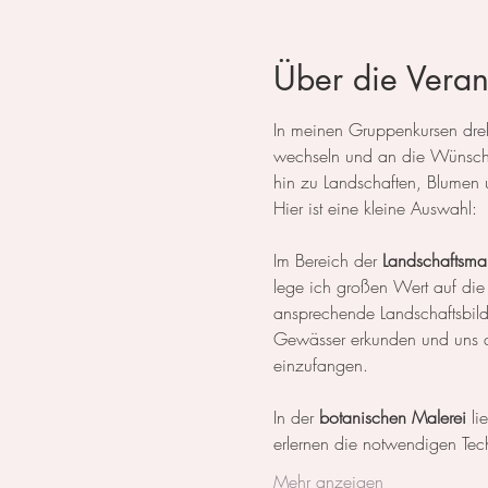
Über die Veran
In meinen Gruppenkursen dreht
wechseln und an die Wünsche
hin zu Landschaften, Blumen 
Hier ist eine kleine Auswahl:
Im Bereich der 
Landschaftsmal
lege ich großen Wert auf die
ansprechende Landschaftsbil
Gewässer erkunden und uns da
einzufangen.
In der 
botanischen Malerei
 li
erlernen die notwendigen Tech
Mehr anzeigen