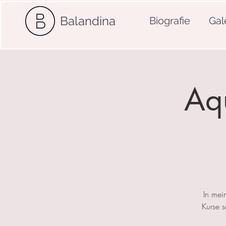
Balandina
Biografie
Gal
Aqu
In mei
Kurse 