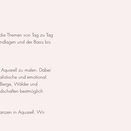
s die Themen von Tag zu Tag 
dlagen und der Basis bis 
 Aquarell zu malen. Dabei 
listische und emotional 
 Berge, Wälder und 
ndschaften bestmöglich 
lanzen in Aquarell. Wir 