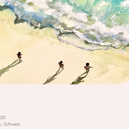
:00
h, Schweiz