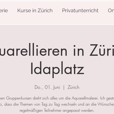
erie
Kurse in Zürich
Privatunterricht
On
arellieren in Zür
Idaplatz
Do., 01. Juni
  |  
Zürich
nen Gruppenkursen dreht sich alles um die Aquarellmalerei. Ich gesta
so, dass die Themen von Tag zu Tag wechseln und an die Wünsche
regelmäßigen Teilnehmer angepasst werden.