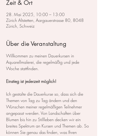
Zeit & Ort
28. Mai 2025, 10:00 – 13:00
Zürich Altstetten, Aargauerstrasse 80, 8048
Zürich, Schweiz
Über die Veranstaltung
Willkommen zu meinen Dauerkursen in 
Aquarellmalerei, die regelmäßig und jede 
Woche stattfinden.
Einstieg ist jederzeit möglich!
Ich gestalte die Dauerkurse so, dass sich die 
Themen von Tag zu Tag ändern und den 
Wünschen meiner regelmäßigen Teilnehmer 
angepasst werden. Von Landschaften über 
Blumen bis hin zu Stillleben decken wir ein 
breites Spektrum an Kursen und Themen ab. So 
können Sie genau das finden, was Ihren 