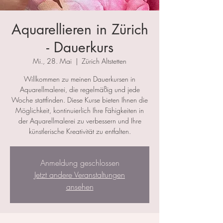
Aquarellieren in Zürich
- Dauerkurs
Mi., 28. Mai
  |  
Zürich Altstetten
Willkommen zu meinen Dauerkursen in
Aquarellmalerei, die regelmäßig und jede
Woche stattfinden. Diese Kurse bieten Ihnen die
Möglichkeit, kontinuierlich Ihre Fähigkeiten in
der Aquarellmalerei zu verbessern und Ihre
künstlerische Kreativität zu entfalten.
Anmeldung geschlossen
Jetzt andere Veranstaltungen
ansehen