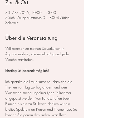
Zeit & Ort
30. Apr. 2025, 10:00 – 13:00
Zürich, Zeughausstrasse 31, 8004 Zürich,
Schweiz
Über die Veranstaltung
Willkommen zu meinen Dauerkursen in 
Aquarellmalerei, die regelmäßig und jede 
Woche stattfinden.
Einstieg ist jederzeit möglich!
Ich gestalte die Dauerkurse so, dass sich die 
Themen von Tag zu Tag ändern und den 
Wünschen meiner regelmäßigen Teilnehmer 
angepasst werden. Von Landschaften über 
Blumen bis hin zu Stillleben decken wir ein 
breites Spektrum an Kursen und Themen ab. So 
können Sie genau das finden, was Ihren 