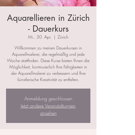
Aquarellieren in Zürich
- Dauerkurs
Mi., 30. Apr.
  |  
Zürich
Willkommen zu meinen Dauerkursen in
Aquarellmalerei, die regelmäßig und jede
Woche stattfinden. Diese Kurse bieten Ihnen die
Möglichkeit, kontinuierlich Ihre Fähigkeiten in
der Aquarellmalerei zu verbessern und Ihre
künstlerische Kreativität zu entfalten.
Anmeldung geschlossen
Jetzt andere Veranstaltungen
ansehen