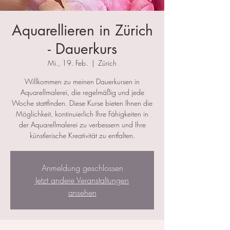
Aquarellieren in Zürich
- Dauerkurs
Mi., 19. Feb.
  |  
Zürich
Willkommen zu meinen Dauerkursen in
Aquarellmalerei, die regelmäßig und jede
Woche stattfinden. Diese Kurse bieten Ihnen die
Möglichkeit, kontinuierlich Ihre Fähigkeiten in
der Aquarellmalerei zu verbessern und Ihre
künstlerische Kreativität zu entfalten.
Anmeldung geschlossen
Jetzt andere Veranstaltungen
ansehen