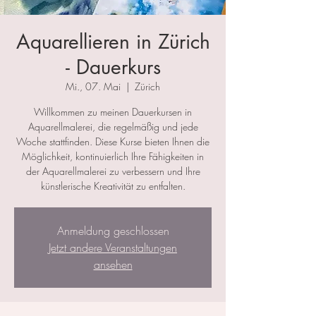
Aquarellieren in Zürich
- Dauerkurs
Mi., 07. Mai
  |  
Zürich
Willkommen zu meinen Dauerkursen in
Aquarellmalerei, die regelmäßig und jede
Woche stattfinden. Diese Kurse bieten Ihnen die
Möglichkeit, kontinuierlich Ihre Fähigkeiten in
der Aquarellmalerei zu verbessern und Ihre
künstlerische Kreativität zu entfalten.
Anmeldung geschlossen
Jetzt andere Veranstaltungen
ansehen