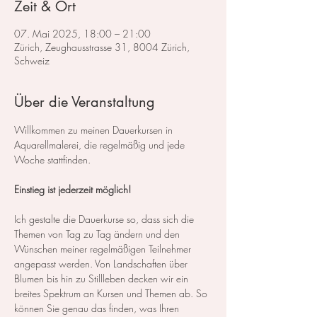
Zeit & Ort
07. Mai 2025, 18:00 – 21:00
Zürich, Zeughausstrasse 31, 8004 Zürich,
Schweiz
Über die Veranstaltung
Willkommen zu meinen Dauerkursen in 
Aquarellmalerei, die regelmäßig und jede 
Woche stattfinden.
Einstieg ist jederzeit möglich!
Ich gestalte die Dauerkurse so, dass sich die 
Themen von Tag zu Tag ändern und den 
Wünschen meiner regelmäßigen Teilnehmer 
angepasst werden. Von Landschaften über 
Blumen bis hin zu Stillleben decken wir ein 
breites Spektrum an Kursen und Themen ab. So 
können Sie genau das finden, was Ihren 