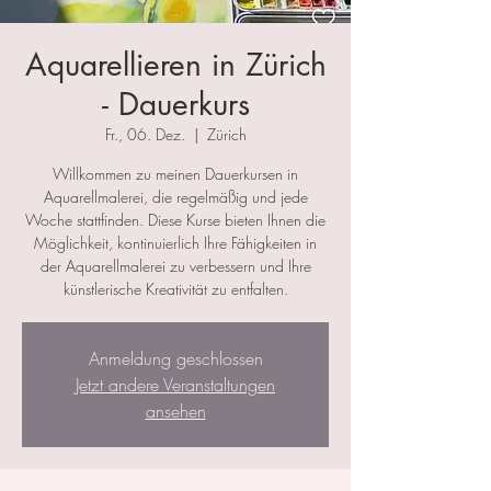
Aquarellieren in Zürich
- Dauerkurs
Fr., 06. Dez.
  |  
Zürich
Willkommen zu meinen Dauerkursen in
Aquarellmalerei, die regelmäßig und jede
Woche stattfinden. Diese Kurse bieten Ihnen die
Möglichkeit, kontinuierlich Ihre Fähigkeiten in
der Aquarellmalerei zu verbessern und Ihre
künstlerische Kreativität zu entfalten.
Anmeldung geschlossen
Jetzt andere Veranstaltungen
ansehen