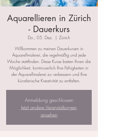
Aquarellieren in Zürich
- Dauerkurs
Do., 05. Dez.
  |  
Zürich
Willkommen zu meinen Dauerkursen in
Aquarellmalerei, die regelmäßig und jede
Woche stattfinden. Diese Kurse bieten Ihnen die
Möglichkeit, kontinuierlich Ihre Fähigkeiten in
der Aquarellmalerei zu verbessern und Ihre
künstlerische Kreativität zu entfalten.
Anmeldung geschlossen
Jetzt andere Veranstaltungen
ansehen