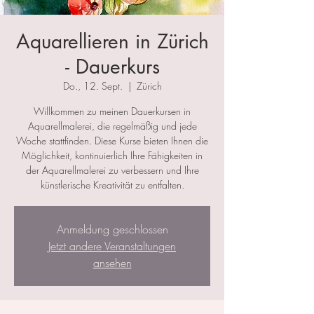
Aquarellieren in Zürich
- Dauerkurs
Do., 12. Sept.
  |  
Zürich
Willkommen zu meinen Dauerkursen in
Aquarellmalerei, die regelmäßig und jede
Woche stattfinden. Diese Kurse bieten Ihnen die
Möglichkeit, kontinuierlich Ihre Fähigkeiten in
der Aquarellmalerei zu verbessern und Ihre
künstlerische Kreativität zu entfalten.
Anmeldung geschlossen
Jetzt andere Veranstaltungen
ansehen