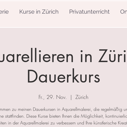
erie
Kurse in Zürich
Privatunterricht
On
arellieren in Züri
Dauerkurs
Fr., 29. Nov.
  |  
Zürich
mmen zu meinen Dauerkursen in Aquarellmalerei, die regelmäßig u
 stattfinden. Diese Kurse bieten Ihnen die Möglichkeit, kontinuierlic
ten in der Aquarellmalerei zu verbessern und Ihre künstlerische Kreat