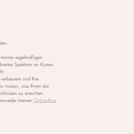
den.
 meiner regelmäßigen 
breites Spektrum an Kursen 
ht.
 verbessern und Ihre 
 zu nutzen, was Ihnen die 
dürfnissen zu erreichen.
 entweder meinen 
Online-Kurs