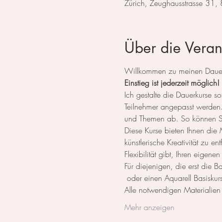
Zürich, Zeughausstrasse 31,
Über die Veran
Willkommen zu meinen Dauerk
Einstieg ist jederzeit möglich!
Ich gestalte die Dauerkurse
Teilnehmer angepasst werden. 
und Themen ab. So können Sie
Diese Kurse bieten Ihnen die M
künstlerische Kreativität zu e
Flexibilität gibt, Ihren eigene
Für diejenigen, die erst die 
 oder einen Aquarell Basiskurs
Alle notwendigen Materialie
Mehr anzeigen