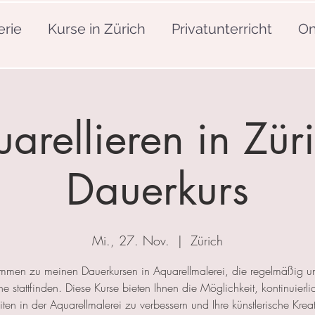
erie
Kurse in Zürich
Privatunterricht
On
arellieren in Züri
Dauerkurs
Mi., 27. Nov.
  |  
Zürich
mmen zu meinen Dauerkursen in Aquarellmalerei, die regelmäßig u
 stattfinden. Diese Kurse bieten Ihnen die Möglichkeit, kontinuierlic
ten in der Aquarellmalerei zu verbessern und Ihre künstlerische Kreat