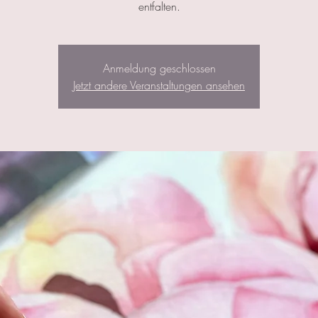
entfalten.
Anmeldung geschlossen
Jetzt andere Veranstaltungen ansehen