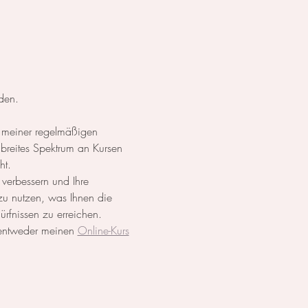
den.
 meiner regelmäßigen 
breites Spektrum an Kursen 
ht.
 verbessern und Ihre 
 zu nutzen, was Ihnen die 
dürfnissen zu erreichen.
 entweder meinen 
Online-Kurs