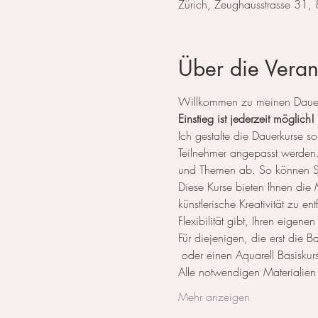
Zürich, Zeughausstrasse 31,
Über die Veran
Willkommen zu meinen Dauerk
Einstieg ist jederzeit möglich!
Ich gestalte die Dauerkurse
Teilnehmer angepasst werden. 
und Themen ab. So können Sie
Diese Kurse bieten Ihnen die M
künstlerische Kreativität zu e
Flexibilität gibt, Ihren eigene
Für diejenigen, die erst die 
 oder einen Aquarell Basiskurs
Alle notwendigen Materialie
Mehr anzeigen