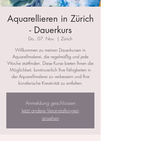
Aquarellieren in Zürich
- Dauerkurs
Do., 07. Nov.
  |  
Zürich
Willkommen zu meinen Dauerkursen in
Aquarellmalerei, die regelmäßig und jede
Woche stattfinden. Diese Kurse bieten Ihnen die
Möglichkeit, kontinuierlich Ihre Fähigkeiten in
der Aquarellmalerei zu verbessern und Ihre
künstlerische Kreativität zu entfalten.
Anmeldung geschlossen
Jetzt andere Veranstaltungen
ansehen