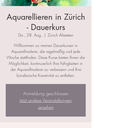
Aquarellieren in Zürich
- Dauerkurs
Do., 28. Aug.
  |  
Zürich Altstetten
Willkommen zu meinen Dauerkursen in
Aquarellmalerei, die regelmäßig und jede
Woche stattfinden. Diese Kurse bieten Ihnen die
Möglichkeit, kontinuierlich Ihre Fähigkeiten in
der Aquarellmalerei zu verbessern und Ihre
künstlerische Kreativität zu entfalten.
Anmeldung geschlossen
Jetzt andere Veranstaltungen
ansehen