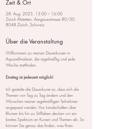
Zeit & Ort
28. Aug. 2025, 13:00 – 16:00
Zürich Altstetten, Aargauerstrasse 80/30,
8048 Zürich, Schweiz
Über die Veranstaltung
Willkommen zu meinen Dauerkursen in 
Aquarellmalerei, die regelmäßig und jede 
Woche stattfinden.
Einstieg ist jederzeit möglich!
Ich gestalte die Dauerkurse so, dass sich die 
Themen von Tag zu Tag ändern und den 
Wünschen meiner regelmäßigen Teilnehmer 
angepasst werden. Von Landschaften über 
Blumen bis hin zu Stillleben decken wir ein 
breites Spektrum an Kursen und Themen ab. So 
können Sie genau das finden, was Ihren 