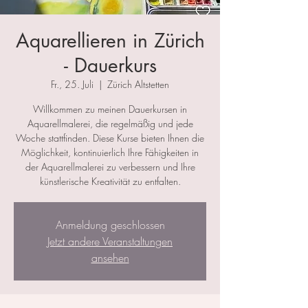
Aquarellieren in Zürich
- Dauerkurs
Fr., 25. Juli
  |  
Zürich Altstetten
Willkommen zu meinen Dauerkursen in
Aquarellmalerei, die regelmäßig und jede
Woche stattfinden. Diese Kurse bieten Ihnen die
Möglichkeit, kontinuierlich Ihre Fähigkeiten in
der Aquarellmalerei zu verbessern und Ihre
künstlerische Kreativität zu entfalten.
Anmeldung geschlossen
Jetzt andere Veranstaltungen
ansehen