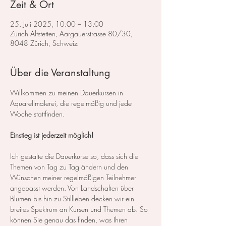
Zeit & Ort
25. Juli 2025, 10:00 – 13:00
Zürich Altstetten, Aargauerstrasse 80/30,
8048 Zürich, Schweiz
Über die Veranstaltung
Willkommen zu meinen Dauerkursen in 
Aquarellmalerei, die regelmäßig und jede 
Woche stattfinden.
Einstieg ist jederzeit möglich!
Ich gestalte die Dauerkurse so, dass sich die 
Themen von Tag zu Tag ändern und den 
Wünschen meiner regelmäßigen Teilnehmer 
angepasst werden. Von Landschaften über 
Blumen bis hin zu Stillleben decken wir ein 
breites Spektrum an Kursen und Themen ab. So 
können Sie genau das finden, was Ihren 