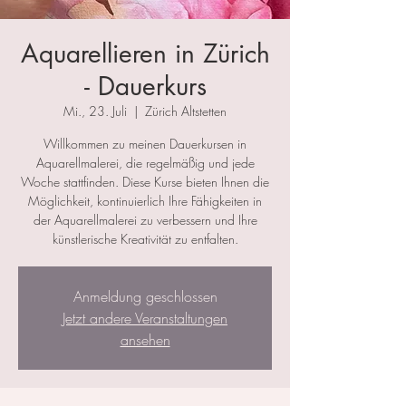
Aquarellieren in Zürich
- Dauerkurs
Mi., 23. Juli
  |  
Zürich Altstetten
Willkommen zu meinen Dauerkursen in
Aquarellmalerei, die regelmäßig und jede
Woche stattfinden. Diese Kurse bieten Ihnen die
Möglichkeit, kontinuierlich Ihre Fähigkeiten in
der Aquarellmalerei zu verbessern und Ihre
künstlerische Kreativität zu entfalten.
Anmeldung geschlossen
Jetzt andere Veranstaltungen
ansehen