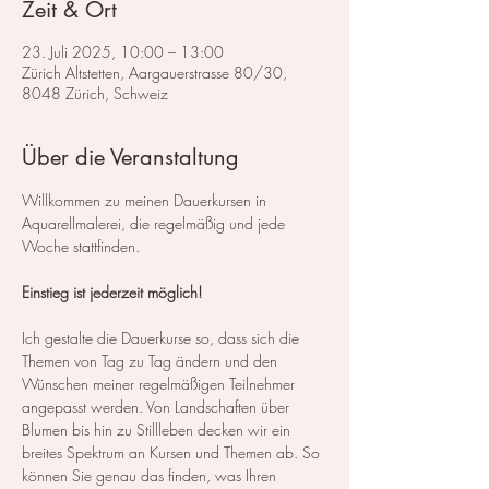
Zeit & Ort
23. Juli 2025, 10:00 – 13:00
Zürich Altstetten, Aargauerstrasse 80/30,
8048 Zürich, Schweiz
Über die Veranstaltung
Willkommen zu meinen Dauerkursen in 
Aquarellmalerei, die regelmäßig und jede 
Woche stattfinden.
Einstieg ist jederzeit möglich!
Ich gestalte die Dauerkurse so, dass sich die 
Themen von Tag zu Tag ändern und den 
Wünschen meiner regelmäßigen Teilnehmer 
angepasst werden. Von Landschaften über 
Blumen bis hin zu Stillleben decken wir ein 
breites Spektrum an Kursen und Themen ab. So 
können Sie genau das finden, was Ihren 