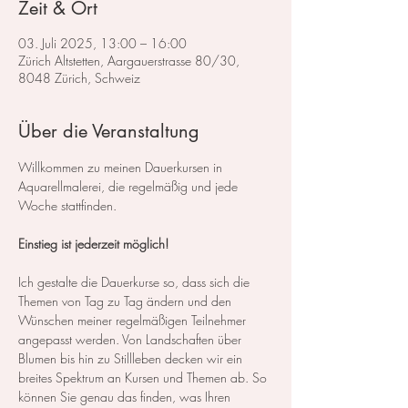
Zeit & Ort
03. Juli 2025, 13:00 – 16:00
Zürich Altstetten, Aargauerstrasse 80/30,
8048 Zürich, Schweiz
Über die Veranstaltung
Willkommen zu meinen Dauerkursen in 
Aquarellmalerei, die regelmäßig und jede 
Woche stattfinden.
Einstieg ist jederzeit möglich!
Ich gestalte die Dauerkurse so, dass sich die 
Themen von Tag zu Tag ändern und den 
Wünschen meiner regelmäßigen Teilnehmer 
angepasst werden. Von Landschaften über 
Blumen bis hin zu Stillleben decken wir ein 
breites Spektrum an Kursen und Themen ab. So 
können Sie genau das finden, was Ihren 