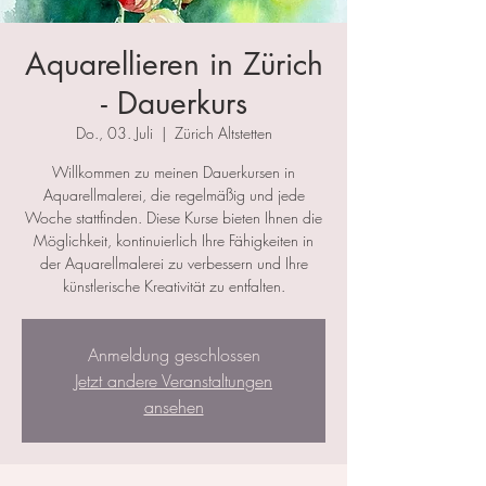
Aquarellieren in Zürich
- Dauerkurs
Do., 03. Juli
  |  
Zürich Altstetten
Willkommen zu meinen Dauerkursen in
Aquarellmalerei, die regelmäßig und jede
Woche stattfinden. Diese Kurse bieten Ihnen die
Möglichkeit, kontinuierlich Ihre Fähigkeiten in
der Aquarellmalerei zu verbessern und Ihre
künstlerische Kreativität zu entfalten.
Anmeldung geschlossen
Jetzt andere Veranstaltungen
ansehen